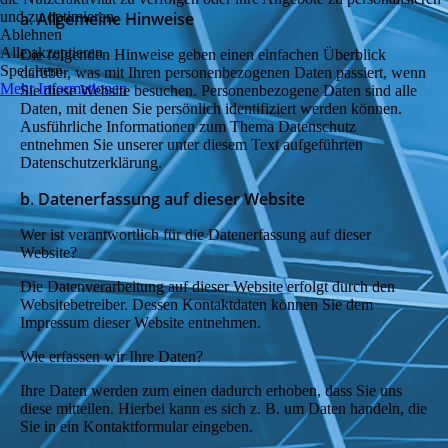
und zu optimieren.
a. Allgemeine Hinweise
Ablehnen
Alle akzeptieren
Die folgenden Hinweise geben einen einfachen Überblick
Speichern
darüber, was mit Ihren personenbezogenen Daten passiert, wenn
Mehr Informationen
Sie diese Website besuchen. Personenbezogene Daten sind alle
Daten, mit denen Sie persönlich identifiziert werden können.
Ausführliche Informationen zum Thema Datenschutz
entnehmen Sie unserer unter diesem Text aufgeführten
Datenschutzerklärung.
b. Datenerfassung auf dieser Website
Wer ist verantwortlich für die Datenerfassung auf dieser
Website?
Die Datenverarbeitung auf dieser Website erfolgt durch den
Websitebetreiber. Dessen Kontaktdaten können Sie dem
Impressum dieser Website entnehmen.
Wie erfassen wir Ihre Daten?
Ihre Daten werden zum einen dadurch erhoben, dass Sie uns
diese mitteilen. Hierbei kann es sich z. B. um Daten handeln, die
Sie in ein Kontaktformular eingeben.